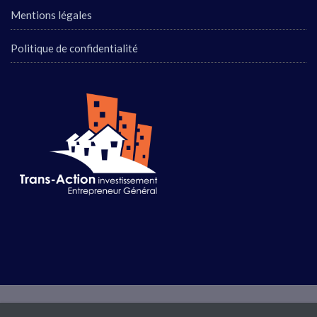
Mentions légales
Politique de confidentialité
© 2026
Les Immeubles DCL
- Tous droits réservés.